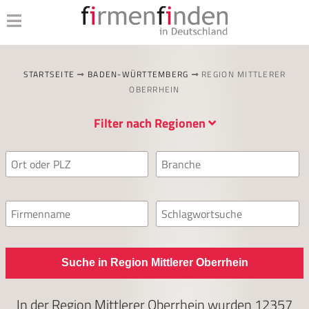
STARTSEITE
BADEN-WÜRTTEMBERG
REGION MITTLERER
OBERRHEIN
Filter nach Regionen
Suche in Region Mittlerer Oberrhein
In der Region Mittlerer Oberrhein wurden
12357