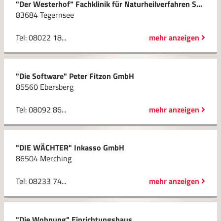
"Der Westerhof" Fachklinik für Naturheilverfahren Sehmer Gabriele Dr.
83684 Tegernsee
Tel: 08022 18...
mehr anzeigen
"Die Software" Peter Fitzon GmbH
85560 Ebersberg
Tel: 08092 86...
mehr anzeigen
"DIE WÄCHTER" Inkasso GmbH
86504 Merching
Tel: 08233 74...
mehr anzeigen
"Die Wohnung" Einrichtungshaus