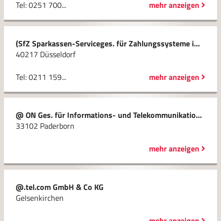
Tel: 0251 700...
mehr anzeigen
(SfZ Sparkassen-Serviceges. für Zahlungssysteme im Rheinland mbH & Co. KG
40217 Düsseldorf
Tel: 0211 159...
mehr anzeigen
@ ON Ges. für Informations- und Telekommunikationssysteme mbH
33102 Paderborn
mehr anzeigen
@.tel.com GmbH & Co KG
Gelsenkirchen
mehr anzeigen