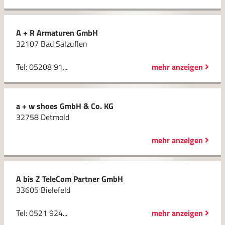
A + R Armaturen GmbH
32107 Bad Salzuflen
Tel: 05208 91...
mehr anzeigen
a + w shoes GmbH & Co. KG
32758 Detmold
mehr anzeigen
A bis Z TeleCom Partner GmbH
33605 Bielefeld
Tel: 0521 924...
mehr anzeigen