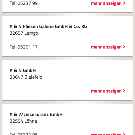
Tel: 05237 99...
mehr anzeigen
A & N Fliesen Galerie GmbH & Co. KG
32657 Lemgo
Tel: 05261 17...
mehr anzeigen
A & N GmbH
33647 Bielefeld
mehr anzeigen
A & W Assekuranz GmbH
32584 Löhne
Tel: 05732 85...
mehr anzeigen