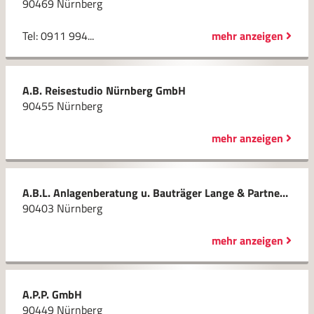
90469 Nürnberg
Tel: 0911 994...
mehr anzeigen
A.B. Reisestudio Nürnberg GmbH
90455 Nürnberg
mehr anzeigen
A.B.L. Anlagenberatung u. Bauträger Lange & Partner Inh. Bernhard Lange
90403 Nürnberg
mehr anzeigen
A.P.P. GmbH
90449 Nürnberg