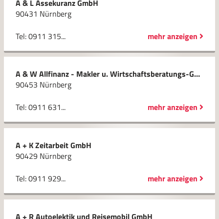
A & L Assekuranz GmbH
90431 Nürnberg
Tel: 0911 315...
mehr anzeigen
A & W Allfinanz - Makler u. Wirtschaftsberatungs-GmbH
90453 Nürnberg
Tel: 0911 631...
mehr anzeigen
A + K Zeitarbeit GmbH
90429 Nürnberg
Tel: 0911 929...
mehr anzeigen
A + R Autoelektik und Reisemobil GmbH