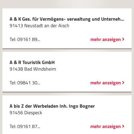
A & K Ges. für Vermögens- verwaltung und Unternehmens- beratung mbH
91413 Neustadt an der Aisch
Tel: 09161 89...
mehr anzeigen
A & R Touristik GmbH
91438 Bad Windsheim
Tel: 09841 30...
mehr anzeigen
A bis Z der Werbeladen Inh. Ingo Bogner
91456 Diespeck
Tel: 09161 87...
mehr anzeigen